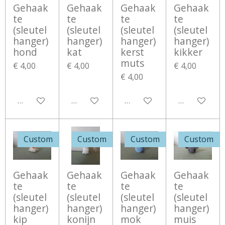
Gehaak
Gehaak
Gehaak
Gehaak
te
te
te
te
(sleutel
(sleutel
(sleutel
(sleutel
hanger)
hanger)
hanger)
hanger)
hond
kat
kerst
kikker
muts
€ 4,00
€ 4,00
€ 4,00
€ 4,00
Bekijk details
Bekijk details
Bekijk details
Bekijk detail
Custom
Custom
Custom
Custom
Gehaak
Gehaak
Gehaak
Gehaak
te
te
te
te
(sleutel
(sleutel
(sleutel
(sleutel
hanger)
hanger)
hanger)
hanger)
kip
konijn
mok
muis