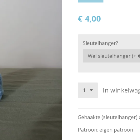
€ 4,00
Sleutelhanger?
In winkelwa
Gehaakte (sleutelhanger)
Patroon: eigen patroon