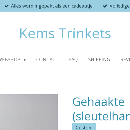
Alles word ingepakt als een cadeautje
Volledig
Kems Trinkets
WEBSHOP
CONTACT
FAQ
SHIPPING
REV
Gehaakte
(sleutelha
Custom