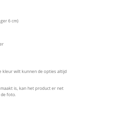
nger 6 cm)
er
 kleur wilt kunnen de opties altijd
maakt is, kan het product er net
 de foto.