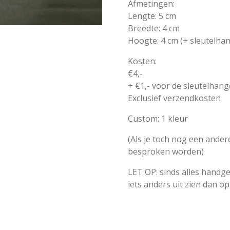
Afmetingen:
Lengte: 5 cm
Breedte: 4 cm
Hoogte: 4 cm (+ sleutelha
Kosten:
€4,-
+ €1,- voor de sleutelhang
Exclusief verzendkosten
Custom: 1 kleur
(Als je toch nog een andere
besproken worden)
LET OP: sinds alles handge
iets anders uit zien dan op