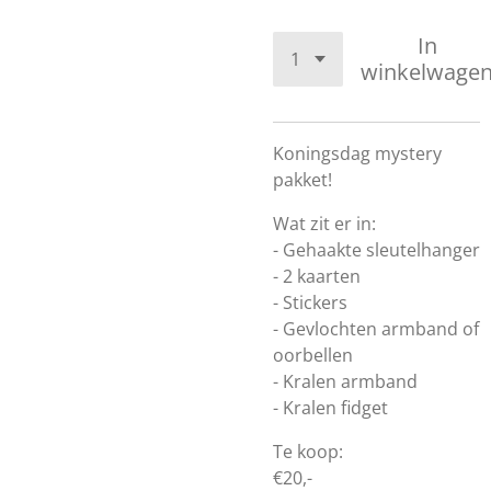
In
winkelwage
Koningsdag mystery
pakket!
Wat zit er in:
- Gehaakte sleutelhanger
- 2 kaarten
- Stickers
- Gevlochten armband of
oorbellen
- Kralen armband
- Kralen fidget
Te koop:
€20,-