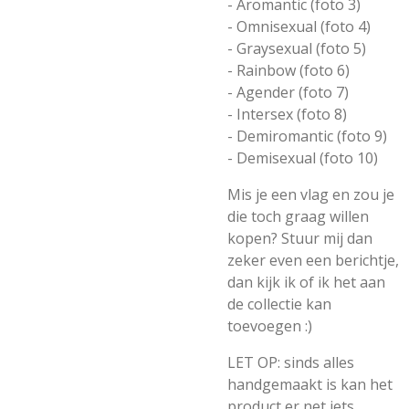
- Aromantic (foto 3)
- Omnisexual (foto 4)
- Graysexual (foto 5)
- Rainbow (foto 6)
- Agender (foto 7)
- Intersex (foto 8)
- Demiromantic (foto 9)
- Demisexual (foto 10)
Mis je een vlag en zou je
die toch graag willen
kopen? Stuur mij dan
zeker even een berichtje,
dan kijk ik of ik het aan
de collectie kan
toevoegen :)
LET OP: sinds alles
handgemaakt is kan het
product er net iets