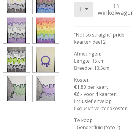
In
winkelwage
"Not so straight" pride
kaarten deel 2
Afmetingen:
Lengte: 15 cm
Breedte: 10,5cm
Kosten:
€1,80 per kaart
€6,- voor 4 kaarten
Inclusief envelop
Exclusief verzendkosten
Te koop:
- Genderfluid (foto 2)