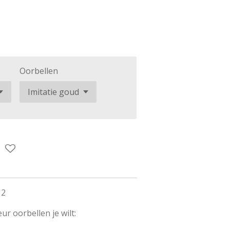
Oorbellen
12
ur oorbellen je wilt: