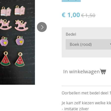
€ 1,00
€ 1,50
Bedel
In winkelwagen
Oorbellen met bedel deel 
Je kan zelf kiezen welke kle
- imitatie zilver