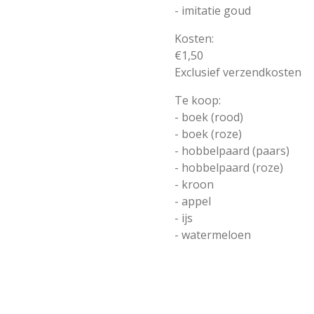
- imitatie goud
Kosten:
€1,50
Exclusief verzendkosten
Te koop:
- boek (rood)
- boek (roze)
- hobbelpaard (paars)
- hobbelpaard (roze)
- kroon
- appel
- ijs
- watermeloen