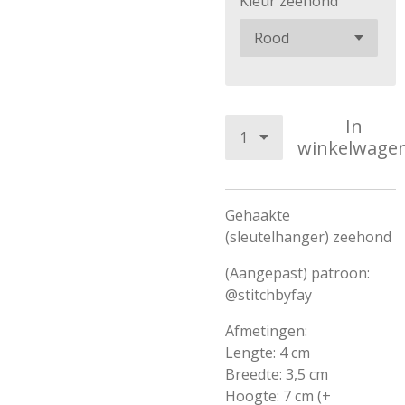
Kleur zeehond
In
winkelwage
Gehaakte
(sleutelhanger) zeehond
(Aangepast) patroon:
@stitchbyfay
Afmetingen:
Lengte: 4 cm
Breedte: 3,5 cm
Hoogte: 7 cm (+