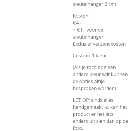
sleutelhanger 6 cm)
Kosten:
€4,-
+ €1,- voor de
sleutelhanger
Exclusief verzendkosten
Custom: 1 kleur
(Als je toch nog een
andere kleur wilt kunnen
de opties altijd
besproken worden)
LET OP: sinds alles
handgemaakt is, kan het
product er net iets
anders uit zien dan op de
foto.