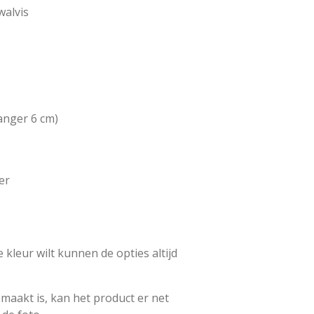
walvis
anger 6 cm)
er
 kleur wilt kunnen de opties altijd
maakt is, kan het product er net