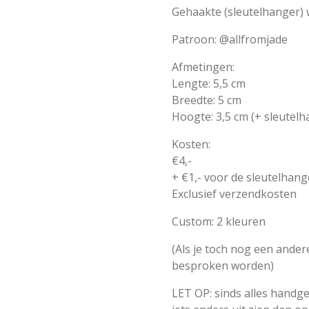
Gehaakte (sleutelhanger) 
Patroon: @allfromjade
Afmetingen:
Lengte: 5,5 cm
Breedte: 5 cm
Hoogte: 3,5 cm (+ sleutelh
Kosten:
€4,-
+ €1,- voor de sleutelhang
Exclusief verzendkosten
Custom: 2 kleuren
(Als je toch nog een andere
besproken worden)
LET OP: sinds alles handge