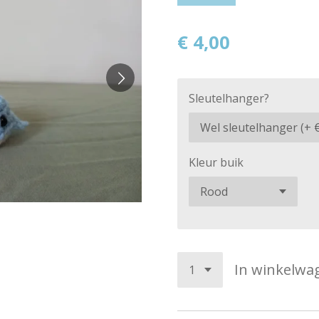
€ 4,00
Sleutelhanger?
Kleur buik
In winkelwa