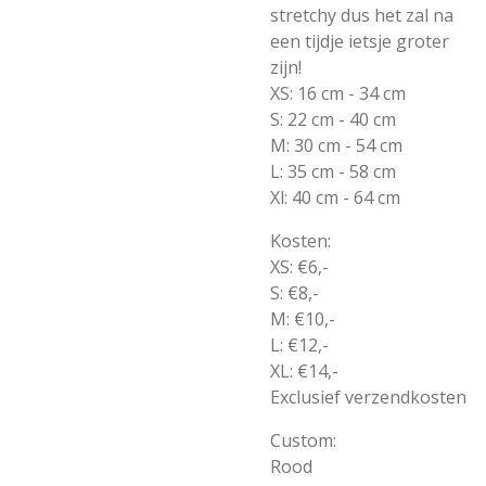
stretchy dus het zal na
een tijdje ietsje groter
zijn!
XS: 16 cm - 34 cm
S: 22 cm - 40 cm
M: 30 cm - 54 cm
L: 35 cm - 58 cm
Xl: 40 cm - 64 cm
Kosten:
XS: €6,-
S: €8,-
M: €10,-
L: €12,-
XL: €14,-
Exclusief verzendkosten
Custom:
Rood