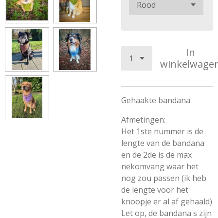
In
winkelwage
Gehaakte bandana
Afmetingen:
Het 1ste nummer is de
lengte van de bandana
en de 2de is de max
nekomvang waar het
nog zou passen (ik heb
de lengte voor het
knoopje er al af gehaald)
Let op, de bandana's zijn