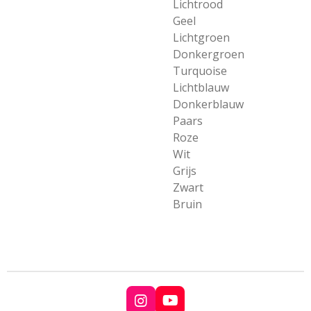
Lichtrood
Geel
Lichtgroen
Donkergroen
Turquoise
Lichtblauw
Donkerblauw
Paars
Roze
Wit
Grijs
Zwart
Bruin
I
Y