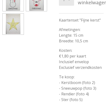
winkelwage
Kaartenset "Fijne kerst"
Afmetingen:
Lengte: 15 cm
Breedte: 10,5 cm
Kosten:
€1,80 per kaart
Inclusief envelop
Exclusief verzendkosten
Te koop:
- Kerstboom (foto 2)
- Sneeuwpop (foto 3)
- Rendier (foto 4)
- Ster (foto 5)